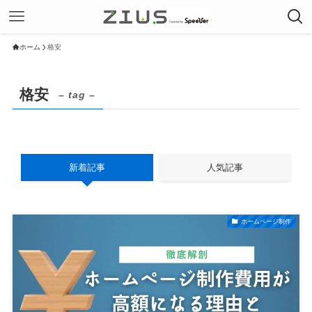
ホーム
格安
格安
– tag –
新着記事
人気記事
ホームページ制作