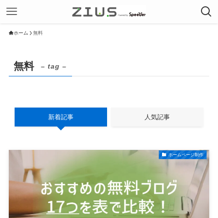
ホーム
無料
無料
– tag –
新着記事
人気記事
ホームページ制作