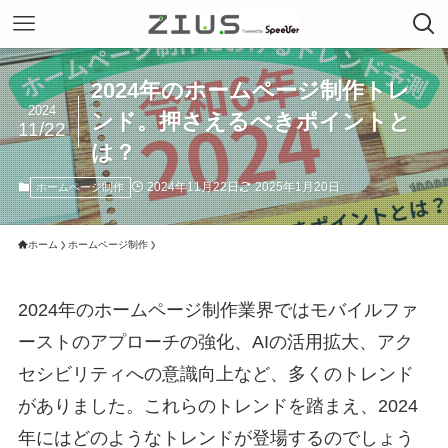
2024年のホームページ制作トレ
2024
ンド。押さえるべきポイントと
11/22
は？
2024年11月22日
2025年1月20日
ホームページ制作
ホーム
ホームページ制作
2024年のホームページ制作業界ではモバイルファ
ーストのアプローチの強化、AIの活用拡大、アク
セシビリティへの意識向上など、多くのトレンド
がありました。これらのトレンドを踏まえ、2024
年にはどのようなトレンドが登場するのでしょう