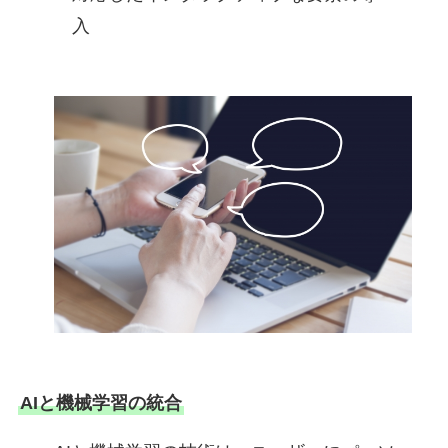
入
AIと機械学習の統合