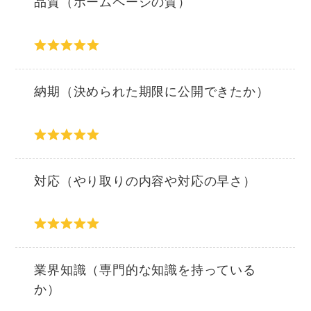
品質（ホームページの質）
納期（決められた期限に公開できたか）
対応（やり取りの内容や対応の早さ）
業界知識（専門的な知識を持っている
か）