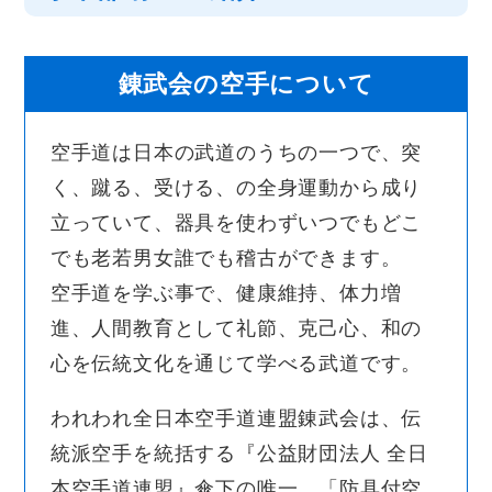
錬武会の空手について
空手道は日本の武道のうちの一つで、突
く、蹴る、受ける、の全身運動から成り
立っていて、器具を使わずいつでもどこ
でも老若男女誰でも稽古ができます。
空手道を学ぶ事で、健康維持、体力増
進、人間教育として礼節、克己心、和の
心を伝統文化を通じて学べる武道です。
われわれ全日本空手道連盟錬武会は、伝
統派空手を統括する『公益財団法人 全日
本空手道連盟』傘下の唯一、「防具付空