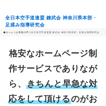
全日本空手道連盟 錬武会 神奈川県本部・
足揉み指導研究会
ホーム
お客様の声
全日本空手道連盟 錬武会 神奈川県本部・足揉み指導研究会
格安なホームページ制
作サービスでありなが
ら、
きちんと早急な対
応をして頂ける
のがお