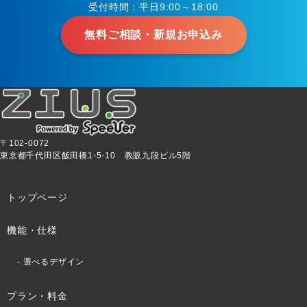
受付時間：平日9:00～18:00
無料ご相談・新規お申込み
〒102-0072
東京都千代田区飯田橋1-5-10 教販九段ビル5階
トップページ
機能・仕様
選べるデザイン
プラン・料金