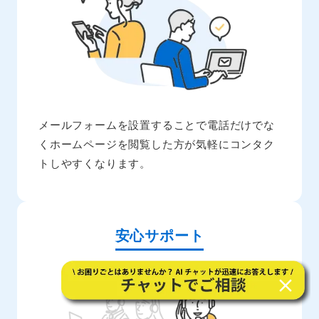
メールフォームを設置することで電話だけでな
くホームページを閲覧した方が気軽にコンタク
トしやすくなります。
安心サポート
close