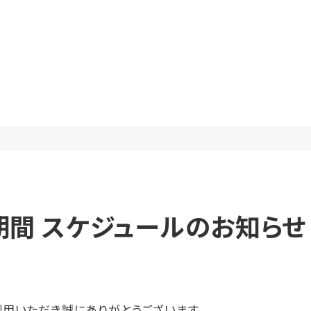
期間 スケジュールのお知らせ
用いただき誠にありがとうございます。