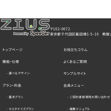
〒102-0072
東京都千代田区飯田橋1-5-10 教販
トップページ
お役立ちコラム
機能・仕様
よくあるご質問
選べるデザイン
サンプルサイト
プラン・料金
会員メニュー
基本プラン
ご契約者様専用お問い合わせ
カスタマイズプラン
編集マニュアル