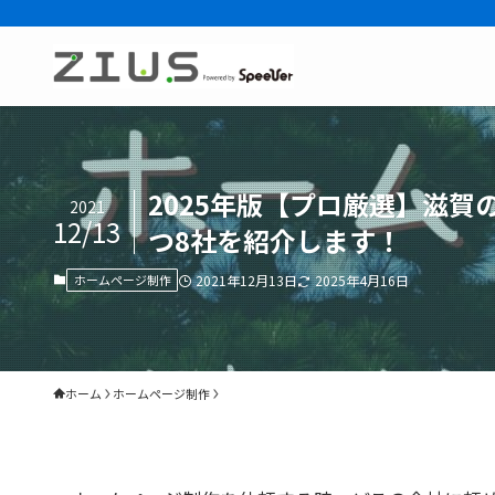
2025年版【プロ厳選】滋
2021
12/13
つ8社を紹介します！
ホームページ制作
2021年12月13日
2025年4月16日
ホーム
ホームページ制作