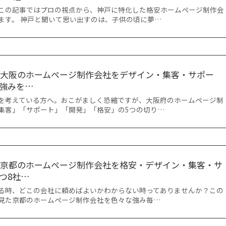
この記事ではプロの視点から、神戸に特化した格安ホームページ制作会
ます。 神戸と聞いて思い出すのは、子供の頃に夢…
選】大阪のホームページ制作会社をデザイン・集客・サポー
強みを…
を考えている方へ。おこがましく恐縮ですが、大阪府のホームページ制
集客」「サポート」「開発」「格安」の5つの切り…
選】京都のホームページ制作会社を格安・デザイン・集客・サ
つ8社…
る時、どこの会社に頼めばよいかわからない時ってありませんか？この
見た京都のホームページ制作会社を色々な強み毎…