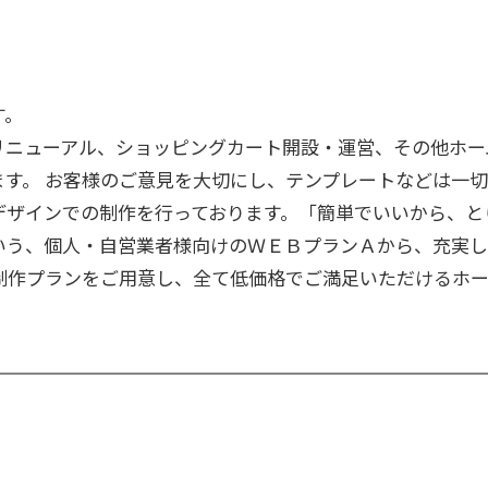
す。
リニューアル、ショッピングカート開設・運営、その他ホー
す。 お客様のご意見を大切にし、テンプレートなどは一
デザインでの制作を行っております。「簡単でいいから、と
いう、個人・自営業者様向けのＷＥＢプランＡから、充実
制作プランをご用意し、全て低価格でご満足いただけるホ