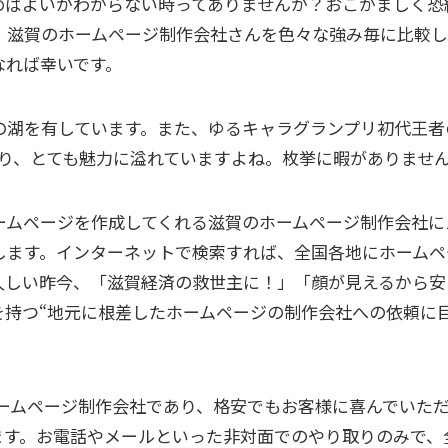
めばよいかわからない時ってありませんか？おこがましく恐
、滋賀のホームページ制作会社さんを色々な強み毎に比較し
なれば幸いです。
の湖を有しています。また、ゆるキャラグランプリ初代王者
あり、とても魅力に溢れていますよね。枚挙に暇がありませ
ームページを作成してくれる滋賀のホームページ制作会社に
します。インターネットで検索すれば、全国各地にホームペ
久しい昨今、「滋賀経済の救世主に！」「顔が見えるから安
を持つ“地元に根差したホームページの制作会社への依頼に
ホームページ制作会社であり、格安でもお客様に喜んでいた
ます。お電話やメールといった非対面でのやり取りのみで、