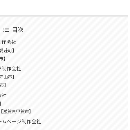
目次
制作会社
愛荘町】
市】
ジ制作会社
守山市】
浜市】
会社
】
）【滋賀県甲賀市】
ホームページ制作会社