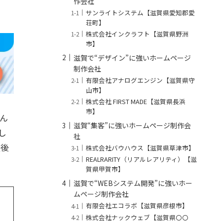
作会社
サンライトシステム【滋賀県愛知郡愛
荘町】
株式会社インクラフト【滋賀県野洲
市】
滋賀で“デザイン”に強いホームページ
制作会社
有限会社アナログエンジン【滋賀県守
山市】
株式会社 FIRST MADE【滋賀県長浜
市】
ん
滋賀“集客”に強いホームページ制作会
し
社
最後
株式会社バウハウス【滋賀県草津市】
REALRARITY（リアルレアリティ）【滋
賀県甲賀市】
滋賀で“WEBシステム開発”に強いホー
ムページ制作会社
有限会社エコラボ【滋賀県彦根市】
株式会社ナックウェブ【滋賀県〇〇