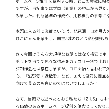
ホームページ制作を依頼する時、どこの会社に頼
ですが、当記事ではプロ（同業）の視点から見た
みました。判断基準の作成や、比較検討の参考に
本題に入る前に滋賀といえば、琵琶湖！日本最大
ひこにゃんを輩出し、国宝5城のひとつ彦根城も
さて今回はそんな大規模なお話ではなく格安でホ
ポットを当てて色々な強みをカテゴリー別で比較
ジ制作会社は存在しますが、コロナ禍と言われて
心」「滋賀愛・近畿愛」など、あえて滋賀に拠点
向けて見るのも良いのではないでしょうか？
さて、冒頭でも述べたとおり私たち「ZIUS」も
る価値のあるホームページ提供を使命としており