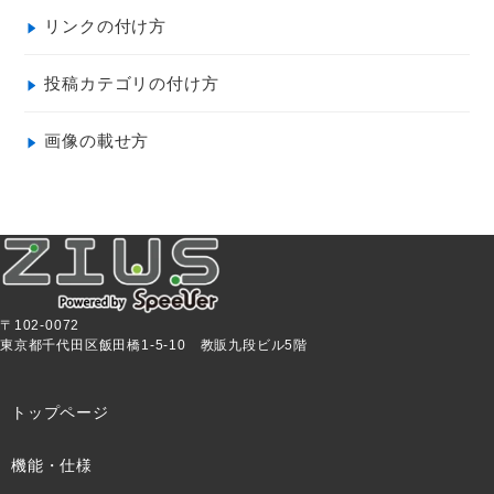
リンクの付け方
投稿カテゴリの付け方
画像の載せ方
〒102-0072
東京都千代田区飯田橋1-5-10 教販九段ビル5階
トップページ
機能・仕様