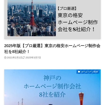
2025年版【プロ厳選】東京の格安ホームページ制作会
社を8社紹介！
2021年2月1日
2025年3月7日
ホームページ制作